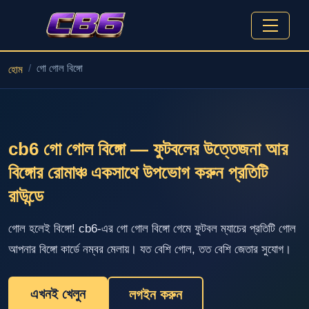
গো গোল বিঙ্গো
হোম
cb6 গো গোল বিঙ্গো — ফুটবলের উত্তেজনা আর
বিঙ্গোর রোমাঞ্চ একসাথে উপভোগ করুন প্রতিটি
রাউন্ডে
গোল হলেই বিঙ্গো! cb6-এর গো গোল বিঙ্গো গেমে ফুটবল ম্যাচের প্রতিটি গোল
আপনার বিঙ্গো কার্ডে নম্বর মেলায়। যত বেশি গোল, তত বেশি জেতার সুযোগ।
এখনই খেলুন
লগইন করুন