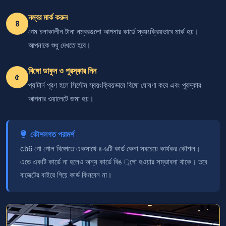
নম্বর মার্ক করুন
৪
গেম চলাকালীন টানা নম্বরগুলো আপনার কার্ডে স্বয়ংক্রিয়ভাবে মার্ক হয়।
আপনাকে শুধু দেখতে হবে।
বিঙ্গো ডাকুন ও পুরস্কার নিন
৫
প্যাটার্ন পূরণ হলে সিস্টেম স্বয়ংক্রিয়ভাবে বিঙ্গো ঘোষণা করে এবং পুরস্কার
আপনার ওয়ালেটে জমা হয়।
কৌশলগত পরামর্শ
cb6 গো গোল বিঙ্গোতে একসাথে ৪-৬টি কার্ড কেনা সবচেয়ে কার্যকর কৌশল।
এতে একটি কার্ডে না হলেও অন্য কার্ডে বিঙ ্গো হওয়ার সম্ভাবনা থাকে। তবে
বাজেটের বাইরে গিয়ে কার্ড কিনবেন না।