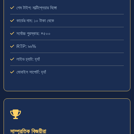
গেম টাইপ: মাল্টিপ্লেয়ার বিঙ্গো
কার্ডের দাম: ১০ টাকা থেকে
সর্বোচ্চ পুরস্কার: ×৫০০
RTP: ৯৬%
লাইভ চ্যাট: হ্যাঁ
মোবাইল সাপোর্ট: হ্যাঁ
সাম্প্রতিক বিজয়ীরা