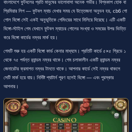
বাংলাদেশে ফুটবলের প্রতি মানুষের ভালোবাসা অনেক গভীর। বিশ্বকাপ হোক বা
প্রিমিয়ার লিগ — ফুটবল ম্যাচ দেখার সময় যে উত্তেজনা অনুভব হয়, cb6 গো
গোল বিঙ্গো সেই একই অনুভূতিকে গেমিংয়ের সাথে মিলিয়ে দিয়েছে। এটি একটি
বিঙ্গো-স্টাইল গেম যেখানে ফুটবল ম্যাচের গোলের সংখ্যা ও সময়ের উপর ভিত্তি
করে বিঙ্গো কার্ডের নম্বর মার্ক হয়।
গেমটি শুরু হয় একটি বিঙ্গো কার্ড কেনার মাধ্যমে। প্রতিটি কার্ডে ৫×৫ গ্রিডে ১
থেকে ৭৫ পর্যন্ত র‍্যান্ডম নম্বর থাকে। গেম চলাকালীন একটি র‍্যান্ডম নম্বর
জেনারেটর ক্রমাগত নম্বর টানতে থাকে। আপনার কার্ডে সেই নম্বর থাকলে
সেটি মার্ক হয়ে যায়। নির্দিষ্ট প্যাটার্ন পূরণ হলেই বিঙ্গো — এবং পুরস্কার
আপনার।