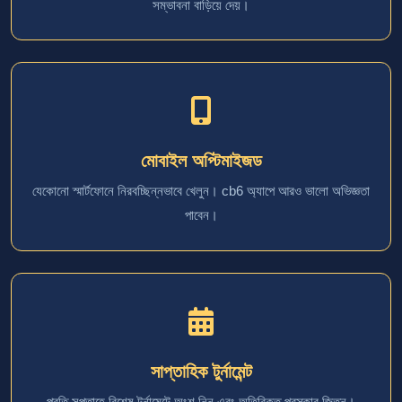
সম্ভাবনা বাড়িয়ে দেয়।
মোবাইল অপ্টিমাইজড
যেকোনো স্মার্টফোনে নিরবচ্ছিন্নভাবে খেলুন। cb6 অ্যাপে আরও ভালো অভিজ্ঞতা
পাবেন।
সাপ্তাহিক টুর্নামেন্ট
প্রতি সপ্তাহে বিশেষ টুর্নামেন্টে অংশ নিন এবং অতিরিক্ত পুরস্কার জিতুন।