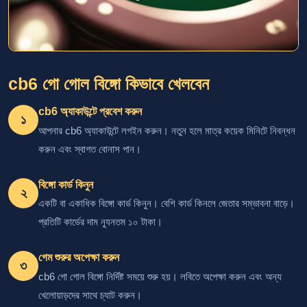
cb6 গো গোল বিঙ্গো কিভাবে খেলবেন
cb6 অ্যাকাউন্টে প্রবেশ করুন
১
আপনার cb6 অ্যাকাউন্টে লগইন করুন। নতুন হলে মাত্র কয়েক মিনিটে নিবন্ধন
করুন এবং স্বাগত বোনাস পান।
বিঙ্গো কার্ড কিনুন
২
একটি বা একাধিক বিঙ্গো কার্ড কিনুন। বেশি কার্ড কিনলে জেতার সম্ভাবনা বাড়ে।
প্রতিটি কার্ডের দাম ন্যূনতম ১০ টাকা।
গেম শুরুর অপেক্ষা করুন
৩
cb6 গো গোল বিঙ্গো নির্দিষ্ট সময়ে শুরু হয়। লবিতে অপেক্ষা করুন এবং অন্য
খেলোয়াড়দের সাথে চ্যাট করুন।