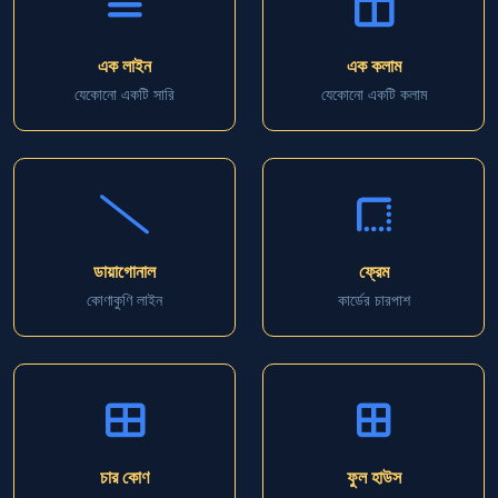
এক লাইন
এক কলাম
যেকোনো একটি সারি
যেকোনো একটি কলাম
ডায়াগোনাল
ফ্রেম
কোণাকুণি লাইন
কার্ডের চারপাশ
চার কোণ
ফুল হাউস