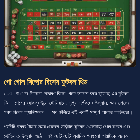
গো গোল বিঙ্গোর বিশেষ ফুটবল থিম
cb6 গো গোল বিঙ্গোকে সাধারণ বিঙ্গো থেকে আলাদা করে তুলেছে এর ফুটবল
থিম। গেমের ব্যাকগ্রাউন্ডে স্টেডিয়ামের দৃশ্য, দর্শকদের উল্লাস, আর গোলের
সময় বিশেষ অ্যানিমেশন — সব মিলিয়ে এটি একটি সম্পূর্ণ আলাদা অভিজ্ঞতা।
প্রতিটি নম্বর টানার সময় একজন ভার্চুয়াল ফুটবল খেলোয়াড় গোল করেন এবং
স্টেডিয়ামে উল্লাস ওঠে। এই ছোট ছোট অ্যানিমেশনগুলো গেমটিকে অনেক