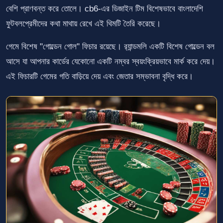
বেশি প্রাণবন্ত করে তোলে। cb6-এর ডিজাইন টিম বিশেষভাবে বাংলাদেশি
ফুটবলপ্রেমীদের কথা মাথায় রেখে এই থিমটি তৈরি করেছে।
গেমে বিশেষ "গোল্ডেন গোল" ফিচার রয়েছে। র‍্যান্ডমলি একটি বিশেষ গোল্ডেন বল
আসে যা আপনার কার্ডের যেকোনো একটি নম্বর স্বয়ংক্রিয়ভাবে মার্ক করে দেয়।
এই ফিচারটি গেমের গতি বাড়িয়ে দেয় এবং জেতার সম্ভাবনা বৃদ্ধি করে।