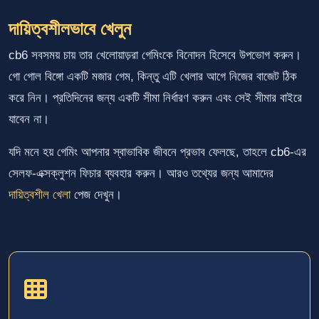
দায়িত্বশীলভাবে খেলুন
cb6 সবসময় চায় তার খেলোয়াড়রা গেমিংকে বিনোদন হিসেবে উপভোগ করুন।
গো গোল বিঙ্গো একটি মজার গেম, কিন্তু এটি খেলার আগে নিজের বাজেট ঠিক
করে নিন। প্রতিদিনের জন্য একটি সীমা নির্ধারণ করুন এবং সেই সীমার বাইরে
যাবেন না।
যদি মনে হয় গেমিং আপনার স্বাভাবিক জীবনে প্রভাব ফেলছে, তাহলে cb6-এর
সেলফ-এক্সক্লুশন ফিচার ব্যবহার করুন। আরও তথ্যের জন্য আমাদের
দায়িত্বশীল খেলা
পেজ দেখুন।