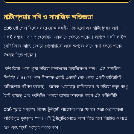
মাল্টিপ্লেয়ার লবি ও সামাজিক অভিজ্ঞতা
cb6 গো গোল বিঙ্গোর সবচেয়ে আকর্ষণীয় দিক হলো এর মাল্টিপ্লেয়ার লবি।
একই সময়ে শত শত খেলোয়াড় একসাথে খেলতে পারেন। লবিতে একটি লাইভ
চ্যাট ফিচার আছে যেখানে খেলোয়াড়রা একে অপরের সাথে কথা বলতে পারেন,
উৎসাহ দিতে পারেন।
কেউ বিঙ্গো পেলে পুরো লবিতে উদযাপনের অ্যানিমেশন চলে। এই সামাজিক
দিকটাই cb6 গো গোল বিঙ্গোকে একটি একাকী গেম থেকে একটি কমিউনিটি
অভিজ্ঞতায় পরিণত করেছে। অনেক খেলোয়াড় জানিয়েছেন যে লবিতে নতুন বন্ধু
তৈরি হয়েছে এবং প্রতিদিন খেলতে আসার অন্যতম কারণ এই কমিউনিটি।
cb6 প্রতি সপ্তাহে বিশেষ টুর্নামেন্ট আয়োজন করে যেখানে সেরা খেলোয়াড়রা
অতিরিক্ত পুরস্কার পান। এই টুর্নামেন্টগুলোতে অংশ নিতে হলে নিয়মিত খেলতে
হবে এবং পয়েন্ট সংগ্রহ করতে হবে।