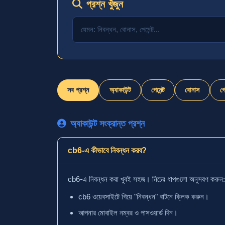
প্রশ্ন খুঁজুন
সব প্রশ্ন
অ্যাকাউন্ট
পেমেন্ট
বোনাস
গ
অ্যাকাউন্ট সংক্রান্ত প্রশ্ন
cb6-এ কীভাবে নিবন্ধন করব?
cb6-এ নিবন্ধন করা খুবই সহজ। নিচের ধাপগুলো অনুসরণ করুন:
cb6 ওয়েবসাইটে গিয়ে "নিবন্ধন" বাটনে ক্লিক করুন।
আপনার মোবাইল নম্বর ও পাসওয়ার্ড দিন।