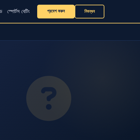
প্রবেশ করুন
্ড
স্পোর্টস বেটিং
নিবন্ধন