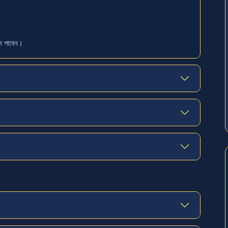
াস পাবেন।