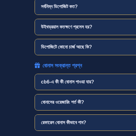
সর্বনিম্ন ডিপোজিট কত?
উইথড্রয়াল কতক্ষণে প্রসেস হয়?
ডিপোজিটে কোনো চার্জ আছে কি?
বোনাস সংক্রান্ত প্রশ্ন
cb6-এ কী কী বোনাস পাওয়া যায়?
বোনাসের ওয়েজারিং শর্ত কী?
রেফারেল বোনাস কীভাবে পাব?