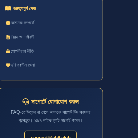
গুরুত্বপূর্ণ পেজ
আমাদের সম্পর্কে
নিয়ম ও শর্তাবলী
গোপনীয়তা নীতি
দায়িত্বশীল খেলা
সাপোর্টে যোগাযোগ করুন
FAQ-তে উত্তর না পেলে আমাদের সাপোর্ট টিম সবসময়
প্রস্তুত। ২৪/৭ লাইভ চ্যাট সাপোর্ট পাবেন।
support@cb6.club