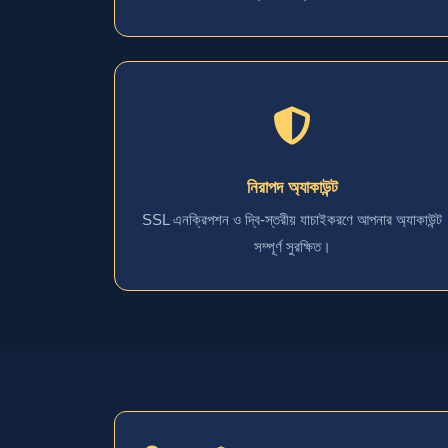
নিরাপদ অ্যাকাউন্ট
SSL এনক্রিপশন ও দ্বি-স্তরীয় যাচাইকরণে আপনার অ্যাকাউন্ট
সম্পূর্ণ সুরক্ষিত।