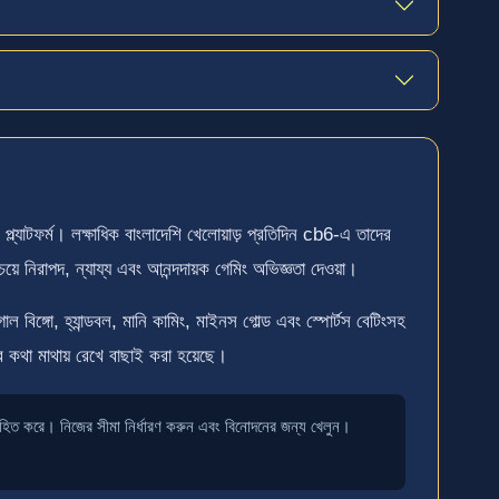
্যাটফর্ম। লক্ষাধিক বাংলাদেশি খেলোয়াড় প্রতিদিন cb6-এ তাদের
 নিরাপদ, ন্যায্য এবং আনন্দদায়ক গেমিং অভিজ্ঞতা দেওয়া।
 বিঙ্গো, হ্যান্ডবল, মানি কামিং, মাইনস গোল্ড এবং স্পোর্টস বেটিংসহ
র কথা মাথায় রেখে বাছাই করা হয়েছে।
হিত করে। নিজের সীমা নির্ধারণ করুন এবং বিনোদনের জন্য খেলুন।