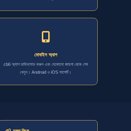
মোবাইল অ্যাপ
cb6 অ্যাপ ডাউনলোড করুন এবং যেকোনো জায়গা থেকে গেম
খেলুন। Android ও iOS সাপোর্ট।
দ্রুত লিংক