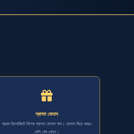
স্বাগত বোনাস
প্রথম ডিপোজিটে বিশেষ স্বাগত বোনাস পান। বোনাস দিয়ে আরও
বেশি গেম খেলুন।