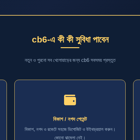
cb6-এ কী কী সুবিধা পাবেন
নতুন ও পুরনো সব খেলোয়াড়ের জন্য cb6 সবসময় প্রস্তুত
বিকাশ / নগদ পেমেন্ট
বিকাশ, নগদ ও রকেটে সহজে ডিপোজিট ও উইথড্রয়াল করুন।
কোনো ঝামেলা নেই।