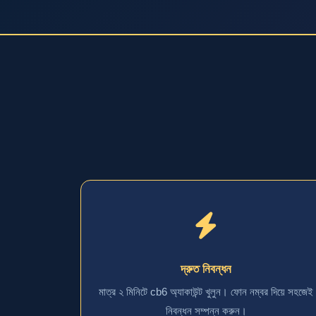
দ্রুত নিবন্ধন
মাত্র ২ মিনিটে cb6 অ্যাকাউন্ট খুলুন। ফোন নম্বর দিয়ে সহজেই
নিবন্ধন সম্পন্ন করুন।