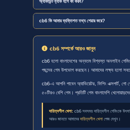
অ্যাকাউন্ট হ্যাক হলে কী করব?
cb6 কি আমার ব্যক্তিগত তথ্য শেয়ার করে?
cb6 সম্পর্কে আরও জানুন
cb6 হলো বাংলাদেশের অন্যতম বিশ্বস্ত অনলাইন গেমিং প্ল
পছন্দের গেম উপভোগ করছেন। আমাদের লক্ষ্য হলো সবচেয়ে
cb6-এ আপনি পাবেন অ্যাভিয়েটর, ফিশিং এক্সপার্ট, গো গোল
৫০টিরও বেশি গেম। প্রতিটি গেম বাংলাদেশি খেলোয়াড়দে
দায়িত্বশীল খেলা:
cb6 সবসময় দায়িত্বশীল গেমিংকে উৎসা
আরও জানতে আমাদের
দায়িত্বশীল খেলা
পেজ দেখুন।