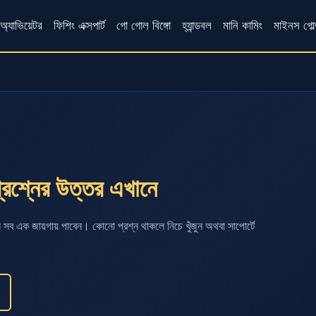
অ্যাভিয়েটর
ফিশিং এক্সপার্ট
গো গোল বিঙ্গো
হ্যান্ডবল
মানি কামিং
মাইনস গোল
্নের উত্তর এখানে
ন সব এক জায়গায় পাবেন। কোনো প্রশ্ন থাকলে নিচে খুঁজুন অথবা সাপোর্টে