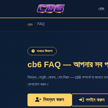
হোম
FAQ
হোম
সচরাচর জিজ্ঞাসা
cb6 FAQ — আপনার সব প্রশ
নিবন্ধন, পেমেন্ট, বোনাস, গেম নিয়ম — cb6 সম্পর্কে যা জানতে চা
যোগাযোগ করুন।
নিবন্ধন করুন
লগইন করুন