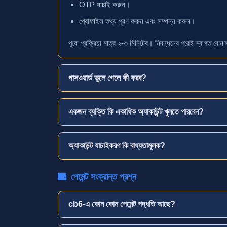
OTP যাচাই করুন।
প্রোফাইল তথ্য পূরণ করুন এবং সম্পন্ন করুন।
পুরো প্রক্রিয়া মাত্র ২-৩ মিনিটের। নিবন্ধনের পরেই স্বাগত বোন
পাসওয়ার্ড ভুলে গেলে কী করব?
একজন ব্যক্তি কি একাধিক অ্যাকাউন্ট খুলতে পারবেন?
অ্যাকাউন্ট যাচাইকরণ কি বাধ্যতামূলক?
পেমেন্ট সংক্রান্ত প্রশ্ন
cb6-এ কোন কোন পেমেন্ট পদ্ধতি আছে?