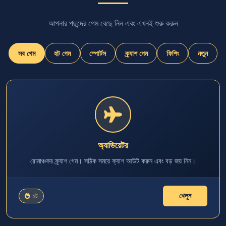
আপনার পছন্দের গেম বেছে নিন এবং এখনই শুরু করুন
সব গেম
হট গেম
স্পোর্টস
ক্র্যাশ গেম
ফিশিং
নতুন
অ্যাভিয়েটর
রোমাঞ্চকর ক্র্যাশ গেম। সঠিক সময়ে ক্যাশ আউট করুন এবং বড় জয় নিন।
খেলুন
হট