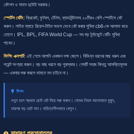
কৌশল ও সাহস দুটোই দরকার।
স্পোর্টস বেটিং:
ক্রিকেট, ফুটবল, টেনিস, ব্যাডমিন্টনসহ ২০টিরও বেশি স্পোর্টসে বেট
করুন। লাইভ ম্যাচে রিয়েল-টাইম অডস দেখে বেট করার সুবিধা cb6-কে আলাদা করে
তোলে। IPL, BPL, FIFA World Cup — সব বড় টুর্নামেন্টে বেটিং সুবিধা
পাবেন।
ফিশিং এক্সপার্ট:
এই গেমে আপনি একজন দক্ষ জেলে। বিভিন্ন ধরনের মাছ ধরুন এবং
পয়েন্ট সংগ্রহ করুন। বড় মাছ ধরলে বড় পুরস্কার। গেমটি সহজ কিন্তু আসক্তিমূলক
— একবার শুরু করলে থামতে মন চাইবে না।
টিপস
নতুন হলে প্রথমে ছোট বেট দিয়ে শুরু করুন। গেমের নিয়ম ভালোভাবে বুঝুন,
তারপর বড় বেটে যান। দায়িত্বশীলভাবে খেলুন।
সাধারণ প্রশ্নোত্তর