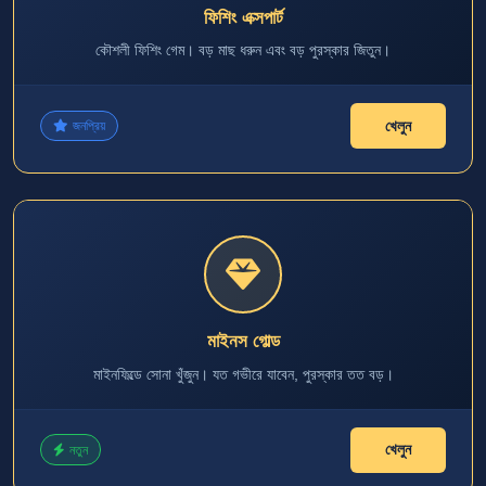
ফিশিং এক্সপার্ট
কৌশলী ফিশিং গেম। বড় মাছ ধরুন এবং বড় পুরস্কার জিতুন।
খেলুন
জনপ্রিয়
মাইনস গোল্ড
মাইনফিল্ডে সোনা খুঁজুন। যত গভীরে যাবেন, পুরস্কার তত বড়।
খেলুন
নতুন