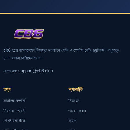
cb6 হলো বাংলাদেশের বিশ্বস্ত অনলাইন গেমিং ও স্পোর্টস বেটিং প্ল্যাটফর্ম। শুধুমাত্র
১৮+ ব্যবহারকারীদের জন্য।
support@cb6.club
যোগাযোগ:
তথ্য
অ্যাকাউন্ট
আমাদের সম্পর্কে
নিবন্ধন
নিয়ম ও শর্তাবলী
প্রবেশ করুন
গোপনীয়তা নীতি
অ্যাপ