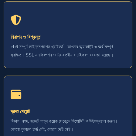
নিরাপদ ও বিশ্বস্ত
cb6 সম্পূর্ণ লাইসেন্সপ্রাপ্ত প্ল্যাটফর্ম। আপনার অ্যাকাউন্ট ও অর্থ সম্পূর্ণ
সুরক্ষিত। SSL এনক্রিপশন ও দ্বি-স্তরীয় যাচাইকরণ ব্যবস্থা রয়েছে।
দ্রুত পেমেন্ট
বিকাশ, নগদ, রকেটে মাত্র কয়েক সেকেন্ডে ডিপোজিট ও উইথড্রয়াল করুন।
কোনো লুকানো চার্জ নেই, কোনো দেরি নেই।