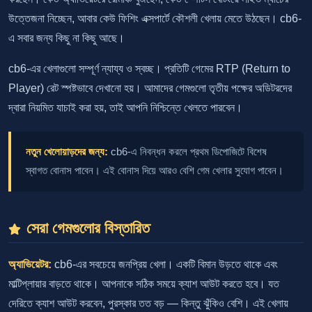
উত্তেজনা নিচ্ছেন, আবার কেউ ফিশিং এক্সপার্টে কৌশলী খেলায় মেতে উঠছেন। cb6-
এ সবার জন্য কিছু না কিছু আছে।
cb6-এর খেলাগুলো সম্পূর্ণ ন্যায্য ও স্বচ্ছ। প্রতিটি গেমের RTP (Return to
Player) রেট স্পষ্টভাবে দেখানো হয়। আমাদের গেমগুলো তৃতীয় পক্ষের অডিটরদের
দ্বারা নিয়মিত যাচাই করা হয়, তাই আপনি নিশ্চিন্তে খেলতে পারবেন।
নতুন খেলোয়াড়দের জন্য:
cb6-এ নিবন্ধন করলে প্রথম ডিপোজিটে বিশেষ
স্বাগত বোনাস পাবেন। এই বোনাস দিয়ে আরও বেশি গেম খেলার সুযোগ পাবেন।
সেরা গেমগুলোর বিস্তারিত
অ্যাভিয়েটর:
cb6-এর সবচেয়ে জনপ্রিয় খেলা। একটি বিমান উড়তে থাকে এবং
মাল্টিপ্লায়ার বাড়তে থাকে। আপনাকে সঠিক সময়ে ক্যাশ আউট করতে হবে। যত
দেরিতে ক্যাশ আউট করবেন, পুরস্কার তত বড় — কিন্তু ঝুঁকিও বেশি। এই খেলায়