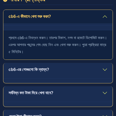
cb6-এ কীভাবে খেলা শুরু করব?
প্রথমে cb6-এ নিবন্ধন করুন। তারপর বিকাশ, নগদ বা রকেটে ডিপোজিট করুন।
এরপর আপনার পছন্দের গেম বেছে নিন এবং খেলা শুরু করুন। পুরো প্রক্রিয়া মাত্র
৫ মিনিটের।
cb6-এর গেমগুলো কি ন্যায্য?
সর্বনিম্ন কত টাকা দিয়ে খেলা যাবে?