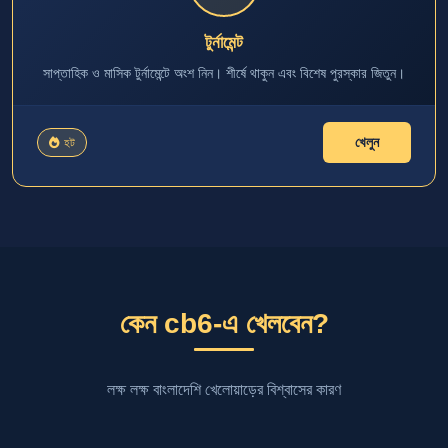
টুর্নামেন্ট
সাপ্তাহিক ও মাসিক টুর্নামেন্টে অংশ নিন। শীর্ষে থাকুন এবং বিশেষ পুরস্কার জিতুন।
খেলুন
হট
কেন cb6-এ খেলবেন?
লক্ষ লক্ষ বাংলাদেশি খেলোয়াড়ের বিশ্বাসের কারণ