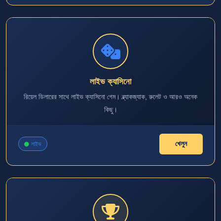
লাইভ ক্যাসিনো
রিয়েল ডিলারের সাথে লাইভ ক্যাসিনো গেম। ব্ল্যাকজ্যাক, রুলেট ও আরও অনেক
কিছু।
খেলুন
লাইভ