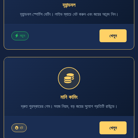
হ্যান্ডবল
হ্যান্ডবল স্পোর্টস বেটিং। লাইভ ম্যাচে বেট করুন এবং জয়ের আনন্দ নিন।
খেলুন
নতুন
মানি কামিং
দ্রুত পুরস্কারের গেম। সহজ নিয়ম, বড় জয়ের সুযোগ প্রতিটি রাউন্ডে।
খেলুন
হট